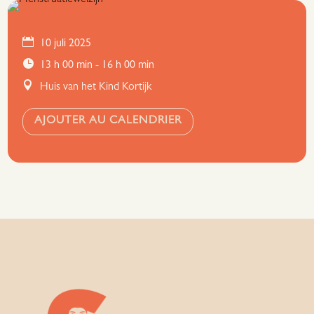
10 juli 2025
13 h 00 min - 16 h 00 min
Huis van het Kind Kortijk
AJOUTER AU CALENDRIER