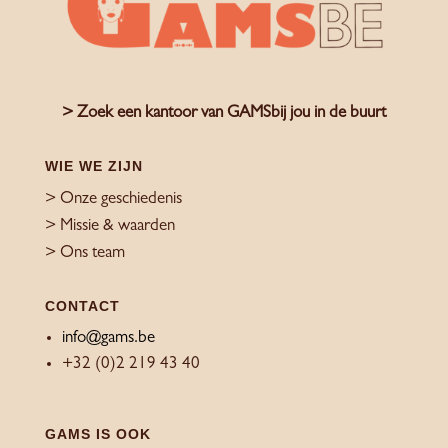
> Zoek een kantoor van GAMSbij jou in de buurt
WIE WE ZIJN
> Onze geschiedenis
> Missie & waarden
> Ons team
CONTACT
info@gams.be
+32 (0)2 219 43 40
GAMS IS OOK