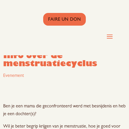
FAIRE UN DON
Sessie 2 voor moeders –
Info over de
menstruatiecyclus
Evenement
Ben je een mama die geconfronteerd werd met besnijdenis en heb
je een dochter(s)?
Wil je beter begrip krijgen van je menstruatie, hoe je goed voor