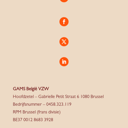
GAMS België VZW
Hoofdzetel – Gabrielle Petit Straat 6 1080 Brussel
Bedrijfsnummer – 0458.323.119
RPM Brussel (frans divisie)
BE37 0012 8683 3928