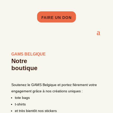
FAIRE UN DON
GAMS BELGIQUE
Notre
boutique
Soutenez le GAMS Belgique et portez fièrement votre
engagement grâce à nos créations uniques :
tote bags
t-shirts
et très bientôt nos stickers