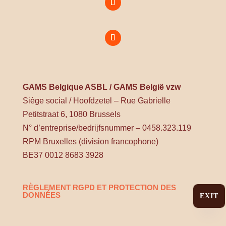
GAMS Belgique ASBL / GAMS België vzw
Siège social / Hoofdzetel – Rue Gabrielle
Petitstraat 6, 1080 Brussels
N° d’entreprise/bedrijfsnummer – 0458.323.119
RPM Bruxelles (division francophone)
BE37 0012 8683 3928
RÈGLEMENT RGPD ET PROTECTION DES
DONNÉES
EXIT