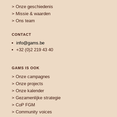
> Onze geschiedenis
> Missie & waarden
> Ons team
CONTACT
info@gams.be
+32 (0)2 219 43 40
GAMS IS OOK
>
Onze campagnes
>
Onze projects
>
Onze kalender
>
Gezamenlijke strategie
>
CoP FGM
>
Community voices