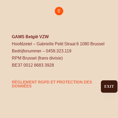
GAMS België VZW
Hoofdzetel – Gabrielle Petit Straat 6 1080 Brussel
Bedrijfsnummer – 0458.323.119
RPM Brussel (frans divisie)
BE37 0012 8683 3928
RÈGLEMENT RGPD ET PROTECTION DES
DONNÉES
EXIT