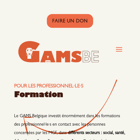
FAIRE UN DON
POUR LES PROFESSIONNEL·LE·S
Formation
Le GAMS Belgique investit énormément dans les formations
des professionnel·le·s en contact avec les personnes
concernées par les MGF, dans
différents secteurs : social, santé,