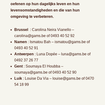
oefenen op hun dagelijks leven en hun
levensomstandigheden en die van hun
omgeving te verbeteren.
Brussel
: Carolina Neira Vianello –
carolina@gams.be of 0493 40 52 92
Namen
: Ismatou Bah – ismatou@gams.be of
0493 40 52 91
Antwerpen
: Luna Dopée – luna@gams.be of
0492 37 26 77
Gent
: Soumaya El Houbba –
soumaya@gams.be of 0493 40 52 90
Luik
: Louise Da Via – louise@gams.be of 0470
54 18 99