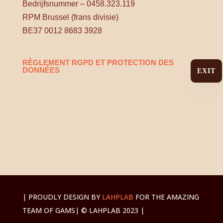
Bedrijfsnummer – 0458.323.119
RPM Brussel (frans divisie)
BE37 0012 8683 3928
RÈGLEMENT RGPD ET PROTECTION DES
DONNÉES
EXIT
| PROUDLY DESIGN BY
LAHPLAB
FOR THE AMAZING
TEAM OF GAMS
| © LAHPLAB 2023 |