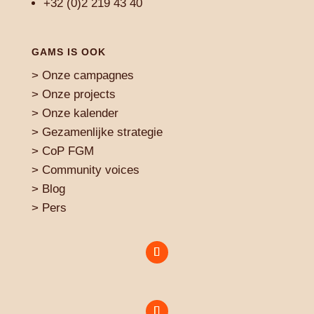
+32 (0)2 219 43 40
GAMS IS OOK
>
Onze campagnes
>
Onze projects
>
Onze kalender
>
Gezamenlijke strategie
>
CoP FGM
>
Community voices
> Blog
>
Pers