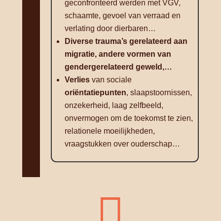
geconfronteerd werden met VGV,
schaamte, gevoel van verraad en
verlating door dierbaren…
Diverse trauma’s gerelateerd aan
migratie, andere vormen van
gendergerelateerd geweld,…
Verlies
van sociale
oriëntatiepunten
, slaapstoornissen,
onzekerheid, laag zelfbeeld,
onvermogen om de toekomst te zien,
relationele moeilijkheden,
vraagstukken over ouderschap…
