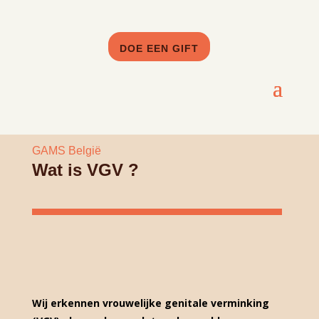
DOE EEN GIFT
GAMS België
Wat is VGV ?
Wij erkennen vrouwelijke genitale verminking