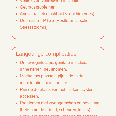
Verlies van vertrouwen in familie
Gedragsproblemen
Angst, paniek (flashbacks, nachtmerries)
Depressie – PTSS (Posttraumatische
Stressstoornis)
Langdurige complicaties
Urineweginfecties, genitale infecties,
urinestenen, neurinomen.
Moeite met plassen, pijn tijdens de
menstruatie, incontinentie.
Pijn op de plaats van het litteken, cysten,
abcessen.
Problemen met zwangerschap en bevalling
(belemmerde arbeid, scheuren, fistels).