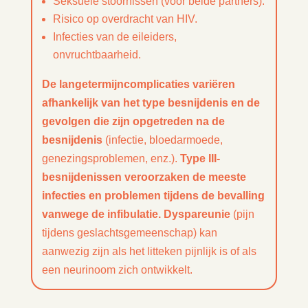
Seksuele stoornissen (voor beide partners).
Risico op overdracht van HIV.
Infecties van de eileiders,
onvruchtbaarheid.
De langetermijncomplicaties variëren
afhankelijk van het type besnijdenis en de
gevolgen die zijn opgetreden na de
besnijdenis
(infectie, bloedarmoede,
genezingsproblemen, enz.).
Type III-
besnijdenissen veroorzaken de meeste
infecties en problemen tijdens de bevalling
vanwege de infibulatie. Dyspareunie
(pijn
tijdens geslachtsgemeenschap) kan
aanwezig zijn als het litteken pijnlijk is of als
een neurinoom zich ontwikkelt.