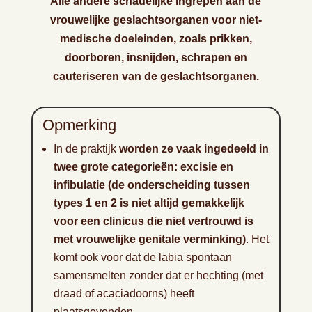
Alle andere schadelijke ingrepen aan de
vrouwelijke geslachtsorganen voor niet-
medische doeleinden, zoals prikken,
doorboren, insnijden, schrapen en
cauteriseren van de geslachtsorganen.
Opmerking
In de praktijk
worden ze vaak ingedeeld in
twee grote categorieën: excisie en
infibulatie (de onderscheiding tussen
types 1 en 2 is niet altijd gemakkelijk
voor een clinicus die niet vertrouwd is
met vrouwelijke genitale verminking)
. Het
komt ook voor dat de labia spontaan
samensmelten zonder dat er hechting (met
draad of acaciadoorns) heeft
plaatsgevonden.