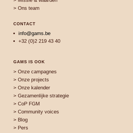
> Missie & waarden
> Ons team
CONTACT
info@gams.be
+32 (0)2 219 43 40
GAMS IS OOK
>
Onze campagnes
>
Onze projects
>
Onze kalender
>
Gezamenlijke strategie
>
CoP FGM
>
Community voices
> Blog
>
Pers