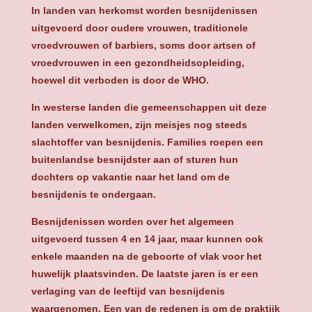
In landen van herkomst worden besnijdenissen
uitgevoerd door oudere vrouwen, traditionele
vroedvrouwen of barbiers, soms door artsen of
vroedvrouwen in een gezondheidsopleiding,
hoewel dit verboden is door de WHO.
In westerse landen die gemeenschappen uit deze
landen verwelkomen, zijn meisjes nog steeds
slachtoffer van besnijdenis. Families roepen een
buitenlandse besnijdster aan of sturen hun
dochters op vakantie naar het land om de
besnijdenis te ondergaan.
Besnijdenissen worden over het algemeen
uitgevoerd tussen 4 en 14 jaar, maar kunnen ook
enkele maanden na de geboorte of vlak voor het
huwelijk plaatsvinden. De laatste jaren is er een
verlaging van de leeftijd van besnijdenis
waargenomen. Een van de redenen is om de praktijk