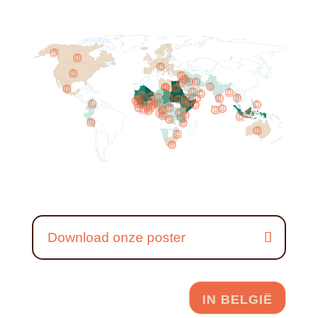



























































Download onze poster
IN BELGIË