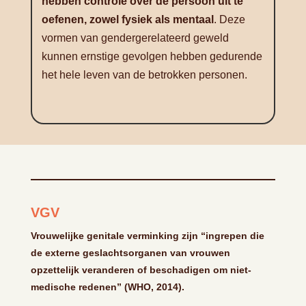
hebben controle over de persoon uit te
oefenen, zowel fysiek als mentaal
. Deze
vormen van gendergerelateerd geweld
kunnen ernstige gevolgen hebben gedurende
het hele leven van de betrokken personen.
VGV
Vrouwelijke genitale verminking zijn “ingrepen die
de externe geslachtsorganen van vrouwen
opzettelijk veranderen of beschadigen om niet-
medische redenen” (WHO, 2014).