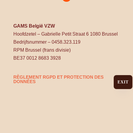
GAMS België VZW
Hoofdzetel – Gabrielle Petit Straat 6 1080 Brussel
Bedrijfsnummer – 0458.323.119
RPM Brussel (frans divisie)
BE37 0012 8683 3928
RÈGLEMENT RGPD ET PROTECTION DES
DONNÉES
EXIT