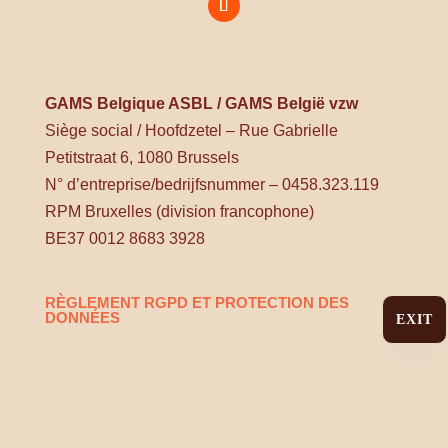
GAMS Belgique ASBL / GAMS België vzw
Siège social / Hoofdzetel – Rue Gabrielle
Petitstraat 6, 1080 Brussels
N° d’entreprise/bedrijfsnummer – 0458.323.119
RPM Bruxelles (division francophone)
BE37 0012 8683 3928
RÈGLEMENT RGPD ET PROTECTION DES
DONNÉES
EXIT