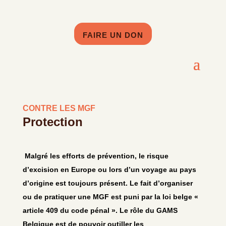
FAIRE UN DON
CONTRE LES MGF
Protection
Malgré les efforts de prévention, le risque
d’excision en Europe ou lors d’un voyage au pays
d’origine est toujours présent. Le fait d’organiser
ou de pratiquer une MGF est puni par la loi belge «
article 409 du code pénal ». Le rôle du GAMS
Belgique est de pouvoir outiller les