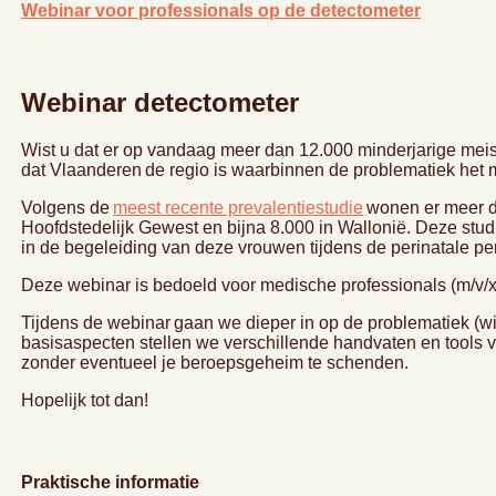
Webinar voor professionals op de detectometer
Webinar detectometer
Wist u dat er op vandaag meer dan 12.000 minderjarige meisje
dat Vlaanderen de regio is waarbinnen de problematiek het
Volgens de
meest recente prevalentiestudie
wonen er meer da
Hoofdstedelijk Gewest en bijna 8.000 in Wallonië. Deze stu
in de begeleiding van deze vrouwen tijdens de perinatale pe
Deze webinar is bedoeld voor medische professionals (m/v/
Tijdens de webinar gaan we dieper in op de problematiek (w
basisaspecten stellen we verschillende handvaten en tools 
zonder eventueel je beroepsgeheim te schenden.
Hopelijk tot dan!
Praktische informatie