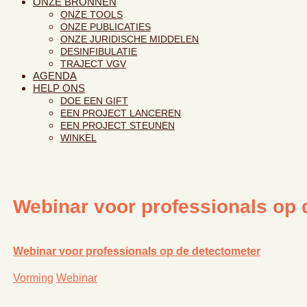
ONZE BRONNEN
ONZE TOOLS
ONZE PUBLICATIES
ONZE JURIDISCHE MIDDELEN
DESINFIBULATIE
TRAJECT VGV
AGENDA
HELP ONS
DOE EEN GIFT
EEN PROJECT LANCEREN
EEN PROJECT STEUNEN
WINKEL
Webinar voor professionals op 
Webinar voor professionals op de detectometer
Vorming
Webinar