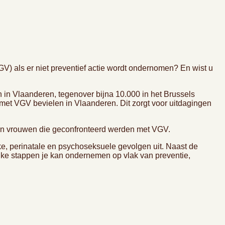
GV) als er niet preventief actie wordt ondernomen? En wist u
 in Vlaanderen, tegenover bijna 10.000 in het Brussels
met VGV bevielen in Vlaanderen. Dit zorgt voor uitdagingen
 van vrouwen die geconfronteerd werden met VGV.
e, perinatale en psychoseksuele gevolgen uit. Naast de
lke stappen je kan ondernemen op vlak van preventie,