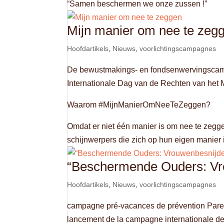
“Samen beschermen we onze zussen !”
Mijn manier om nee te zeg
Hoofdartikels
,
Nieuws
,
voorlichtingscampagnes
De bewustmakings- en fondsenwervingscam
Internationale Dag van de Rechten van het 
Waarom #MijnManierOmNeeTeZeggen?
Omdat er niet één manier is om nee te zegg
schijnwerpers die zich op hun eigen manier
“Beschermende Ouders: Vrou
Hoofdartikels
,
Nieuws
,
voorlichtingscampagnes
campagne pré-vacances de prévention Parent
lancement de la campagne internationale de p