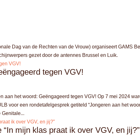
tionale Dag van de Rechten van de Vrouw) organiseert GAMS Be
e schijnwerpers gezet door de antennes Brussel en Luik.
Geëngageerd tegen VGV!
n het woord: Geëngageerd tegen VGV! Op 7 mei 2024 war
B voor een rondetafelgesprek getiteld “Jongeren aan het woor
Genitale...
In mijn klas praat ik over VGV, en jij?”