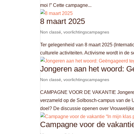
moi !” Cette campagne...
8 maart 2025
Non classé
,
voorlichtingscampagnes
Ter gelegenheid van 8 maart 2025 (Interna
culturele activiteiten. Activisme wordt in d
Jongeren aan het woord: 
Non classé
,
voorlichtingscampagnes
CAMPAGNE VOOR DE VAKANTIE Jongeren aa
verzameld op de Solbosch-campus van de UL
doel? De discussie openen over Vrouwelijke 
Campagne voor de vakantie “