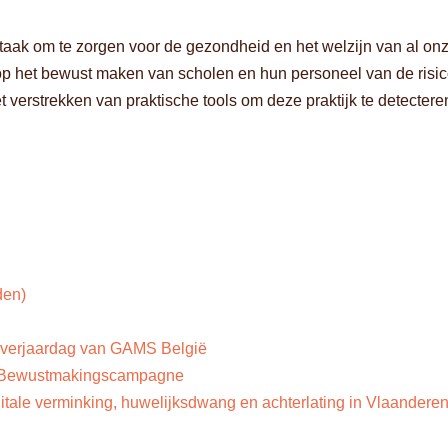
ze taak om te zorgen voor de gezondheid en het welzijn van al on
 op het bewust maken van scholen en hun personeel van de risic
 verstrekken van praktische tools om deze praktijk te detectere
den)
 verjaardag van GAMS België
– Bewustmakingscampagne
tale verminking, huwelijksdwang en achterlating in Vlaandere