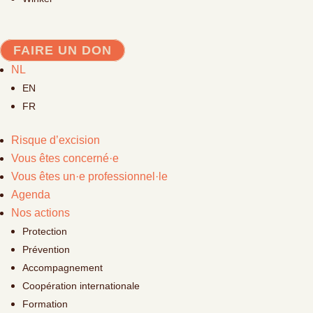
FAIRE UN DON
NL
EN
FR
Risque d’excision
Vous êtes concerné·e
Vous êtes un·e professionnel·le
Agenda
Nos actions
Protection
Prévention
Accompagnement
Coopération internationale
Formation