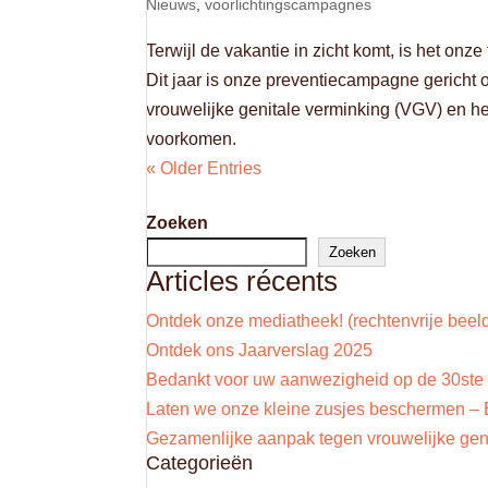
Nieuws
,
voorlichtingscampagnes
Terwijl de vakantie in zicht komt, is het on
Dit jaar is onze preventiecampagne gericht
vrouwelijke genitale verminking (VGV) en het
voorkomen.
« Older Entries
Zoeken
Zoeken
Articles récents
Ontdek onze mediatheek! (rechtenvrije beel
Ontdek ons Jaarverslag 2025
Bedankt voor uw aanwezigheid op de 30ste
Laten we onze kleine zusjes beschermen 
Gezamenlijke aanpak tegen vrouwelijke geni
Categorieën