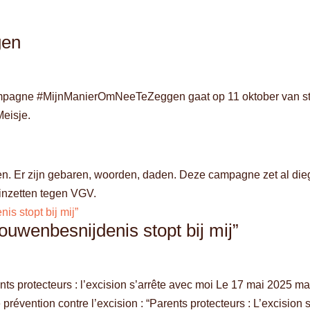
gen
pagne #MijnManierOmNeeTeZeggen gaat op 11 oktober van sta
Meisje.
en. Er zijn gebaren, woorden, daden. Deze campagne zet al die
 inzetten tegen VGV.
wenbesnijdenis stopt bij mij”
s protecteurs : l’excision s’arrête avec moi Le 17 mai 2025 ma
révention contre l’excision : “Parents protecteurs : L’excision 