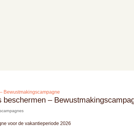
jes beschermen – Bewustmakingscampa
ngscampagnes
e voor de vakantieperiode 2026