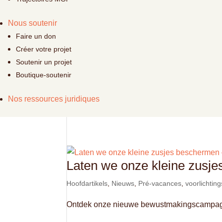
Nous soutenir
Faire un don
Créer votre projet
Soutenir un projet
Boutique-soutenir
Nos ressources juridiques
Laten we onze kleine zus
Hoofdartikels
,
Nieuws
,
Pré-vacances
,
voorlichti
Ontdek onze nieuwe bewustmakingscampagn