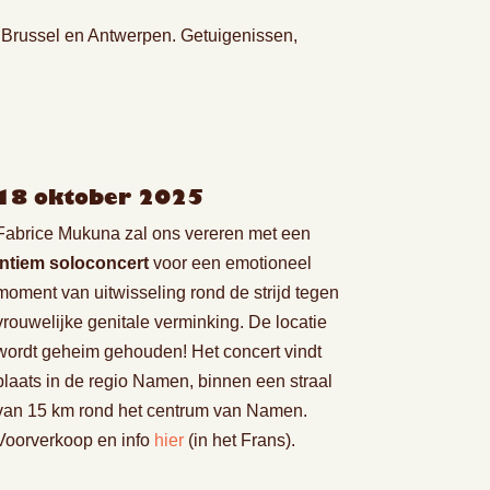
Brussel en Antwerpen. Getuigenissen,
18 oktober 2025
Fabrice Mukuna zal ons vereren met een
intiem soloconcert
voor een emotioneel
moment van uitwisseling rond de strijd tegen
vrouwelijke genitale verminking. De locatie
wordt geheim gehouden! Het concert vindt
plaats in de regio Namen, binnen een straal
van 15 km rond het centrum van Namen.
Voorverkoop en info
hier
(in het Frans).