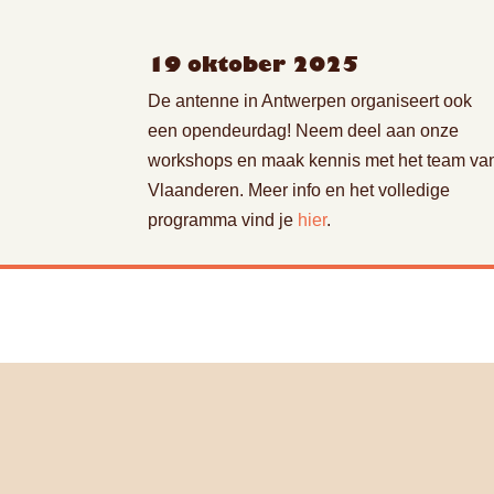
19 oktober 2025
De antenne in Antwerpen organiseert ook
een opendeurdag! Neem deel aan onze
workshops en maak kennis met het team va
Vlaanderen. Meer info en het volledige
programma vind je
hier
.