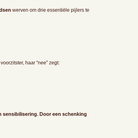
ndsen
werven om drie essentiële pijlers te
voorzitster, haar “nee” zegt:
 en sensibilisering. Door een schenking