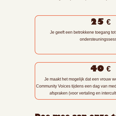
25 €
Je geeft een betrokkene toegang to
ondersteuningssess
40 €
Je maakt het mogelijk dat een vrouw w
Community Voices tijdens een dag van medis
afspraken (voor vertaling en intercul