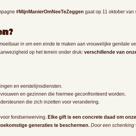
ampagne
#MijnManierOmNeeTeZeggen
gaat op 11 oktober van s
en?
rmoeibaar in om een einde te maken aan vrouwelijke genitale 
anwezigheid op het terrein onder druk:
verschillende van onze
ingen en eerstelijnsdiensten.
r vrouwen en gezinnen die hiermee geconfronteerd worden.
dersteunen die zich inzetten voor verandering.
 voor fondsenwerving.
Elke gift is een concrete daad om onze
toekomstige generaties te beschermen.
Door een schenking v