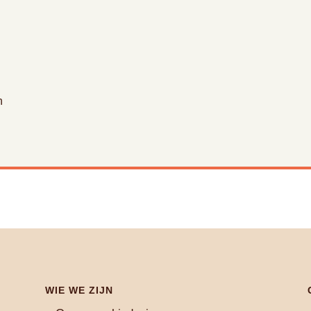
n
WIE WE ZIJN