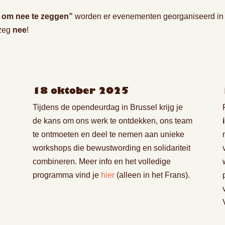
r om nee te zeggen”
worden er evenementen georganiseerd in 
 zeg
nee
!
18 oktober 2025
Tijdens de opendeurdag in Brussel krijg je
de kans om ons werk te ontdekken, ons team
te ontmoeten en deel te nemen aan unieke
workshops die bewustwording en solidariteit
combineren. Meer info en het volledige
programma vind je
hier
(alleen in het Frans).