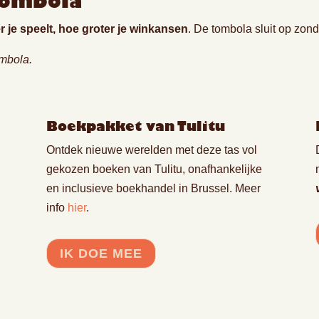
tombola
 je speelt, hoe groter je winkansen
. De tombola sluit op zo
mbola.
Boekpakket van Tulitu
Ontdek nieuwe werelden met deze tas vol
gekozen boeken van Tulitu, onafhankelijke
en inclusieve boekhandel in Brussel. Meer
info
hier
.
IK DOE MEE