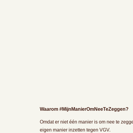
Waarom #MijnManierOmNeeTeZeggen?
Omdat er niet één manier is om nee te zegg
eigen manier inzetten tegen VGV.