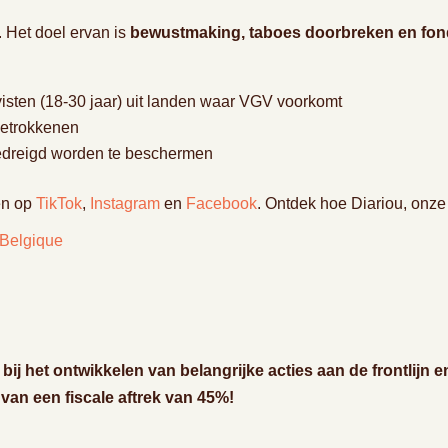
. Het doel ervan is
bewustmaking, taboes doorbreken en fo
visten (18-30 jaar) uit landen waar VGV voorkomt
betrokkenen
edreigd worden te beschermen
en op
TikTok
,
Instagram
en
Facebook
. Ontdek hoe Diariou, onze 
 Belgique
pt bij het ontwikkelen van belangrijke acties aan de frontlijn
 van een fiscale aftrek van 45%!