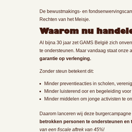
De bewustmakings- en fondsenwervingsc
Rechten van het Meisje.
Waarom nu handel
Al bijna 30 jaar zet GAMS België zich onve
te ondersteunen. Maar vandaag staat onze a
garantie op verlenging.
Zonder steun betekent dit:
Minder preventieacties in scholen, verenig
Minder luisterend oor en begeleiding voo
Minder middelen om jonge activisten te on
Daarom lanceren wij deze burgercampagne
betrokken personen te ondersteunen en 
van een fiscale aftrek van 45%!