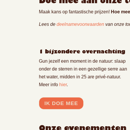
Doe mee aan onze 
Maak kans op fantastische prijzen!
Hoe meer
Lees de
deelnamevoorwaarden
van onze to
1 bijzondere overnachting
Gun jezelf een moment in de natuur: slaap
onder de sterren in een gezellige serre aan
het water, midden in 25 are privé-natuur.
Meer info
hier
.
IK DOE MEE
Onze evenementen