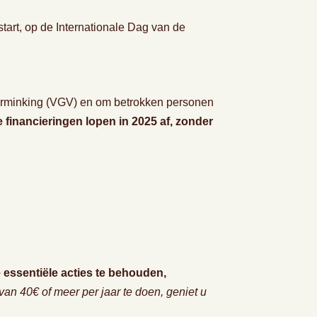
tart, op de Internationale Dag van de
verminking (VGV) en om betrokken personen
 financieringen lopen in 2025 af, zonder
 essentiële acties te behouden,
an 40€ of meer per jaar te doen, geniet u