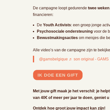
De campagne loopt gedurende
twee weken
financieren:
De
Youth Activists
: een groep jonge acti
Psychosociale ondersteuning
voor de 
Bewustmakingsacties
om meisjes die b
Alle video’s van de campagne zijn te bekijk
@gamsbelgique
♬ son original - GAMS
IK DOE EEN GIFT
Met jouw gift maak je het verschil: je hel
van 40€ of meer per jaar te doen, geniet u
Ontdek hoe groot jouw impact kan zijn!