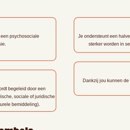
t een psychosociale
Je ondersteunt een halve 
ie.
sterker worden in se
Dankzij jou kunnen de Y
ordt begeleid door een
che, sociale of juridische
turele bemiddeling).