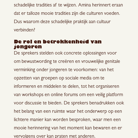
schadelijke tradities af te wijzen. Amina herinnert eraan
dat er talloze mooie tradities zijn die culturen voeden.
Dus waarom deze schadelijke praktijk aan cultuur
verbinden?
De rol en betrokkenheid van
jongeren
De sprekers stelden ook concrete oplossingen voor
om bewustwording te creëren en vrouwelijke genitale
verminking onder jongeren te voorkomen: van het
opzetten van groepen op sociale media om te
informeren en middelen te delen, tot het organiseren
van workshops en online forums om een veilig platform
voor discussie te bieden. De sprekers benadrukken ook
het belang van een ruimte waar het onderwerp op een
lichtere manier kan worden besproken, waar men een
mooie herinnering van het moment kan bewaren en er
vervolgens over kan praten met anderen.