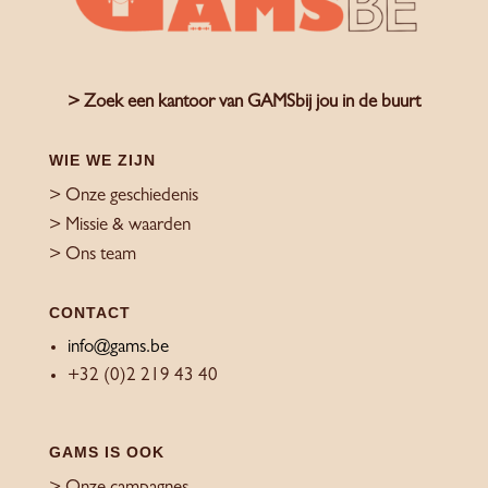
> Zoek een kantoor van GAMSbij jou in de buurt
WIE WE ZIJN
> Onze geschiedenis
> Missie & waarden
> Ons team
CONTACT
info@gams.be
+32 (0)2 219 43 40
GAMS IS OOK