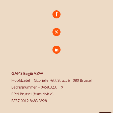
GAMS België VZW
Hoofdzetel – Gabrielle Petit Straat 6 1080 Brussel
Bedrijfsnummer – 0458.323.119
RPM Brussel (frans divisie)
BE37 0012 8683 3928