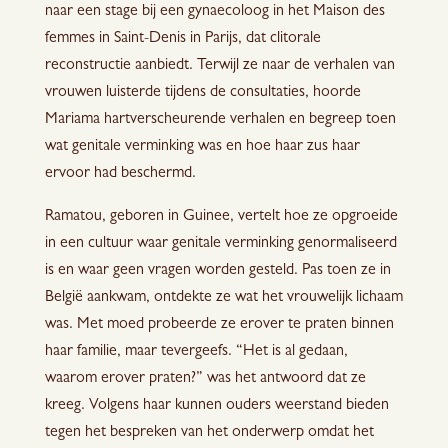
naar een stage bij een gynaecoloog in het Maison des
femmes in Saint-Denis in Parijs, dat clitorale
reconstructie aanbiedt. Terwijl ze naar de verhalen van
vrouwen luisterde tijdens de consultaties, hoorde
Mariama hartverscheurende verhalen en begreep toen
wat genitale verminking was en hoe haar zus haar
ervoor had beschermd.
Ramatou, geboren in Guinee, vertelt hoe ze opgroeide
in een cultuur waar genitale verminking genormaliseerd
is en waar geen vragen worden gesteld. Pas toen ze in
België aankwam, ontdekte ze wat het vrouwelijk lichaam
was. Met moed probeerde ze erover te praten binnen
haar familie, maar tevergeefs. “Het is al gedaan,
waarom erover praten?” was het antwoord dat ze
kreeg. Volgens haar kunnen ouders weerstand bieden
tegen het bespreken van het onderwerp omdat het