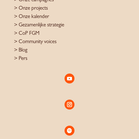
>
Onze campagnes
>
Onze projects
>
Onze kalender
>
Gezamenlijke strategie
>
CoP FGM
>
Community voices
> Blog
>
Pers