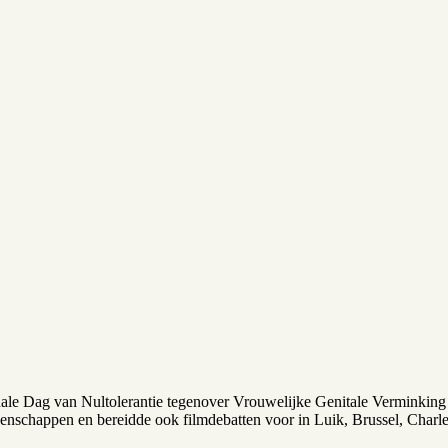
nale Dag van Nultolerantie tegenover Vrouwelijke Genitale Verminking 
gemeenschappen en bereidde ook filmdebatten voor in Luik, Brussel, C