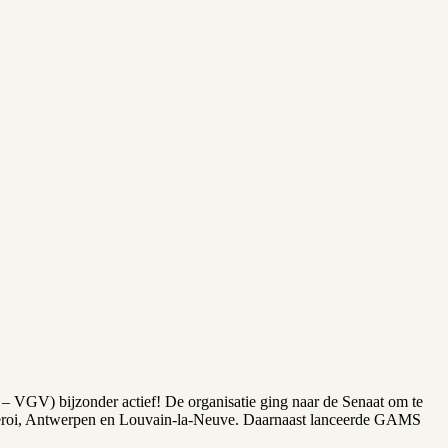
– VGV) bijzonder actief! De organisatie ging naar de Senaat om te
harleroi, Antwerpen en Louvain-la-Neuve. Daarnaast lanceerde GAMS