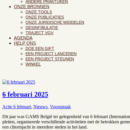
ANDERE PRAKTIJKEN
ONZE BRONNEN
ONZE TOOLS
ONZE PUBLICATIES
ONZE JURIDISCHE MIDDELEN
DESINFIBULATIE
TRAJECT VGV
AGENDA
HELP ONS
DOE EEN GIFT
EEN PROJECT LANCEREN
EEN PROJECT STEUNEN
WINKEL
6 februari 2025
Actie 6 februari
,
Nieuws
,
Voorspraak
Dit jaar was GAMS België ter gelegenheid van 6 februari (Internatio
pleiten, organiseerde verschillende activiteiten met de betrokken 
een clitorisjacht in meerdere steden in het land.