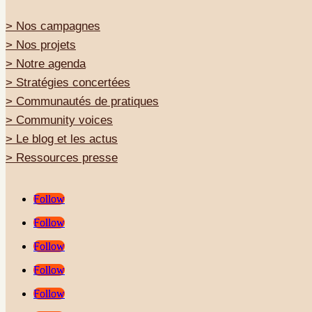
> Nos campagnes
> Nos projets
> Notre agenda
> Stratégies concertées
> Communautés de pratiques
> Community voices
> Le blog et les actus
> Ressources presse
Follow
Follow
Follow
Follow
Follow