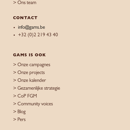
> Ons team
CONTACT
info@gams.be
+32 (0)2 219 43 40
GAMS IS OOK
>
Onze campagnes
>
Onze projects
>
Onze kalender
>
Gezamenlijke strategie
>
CoP FGM
>
Community voices
> Blog
>
Pers