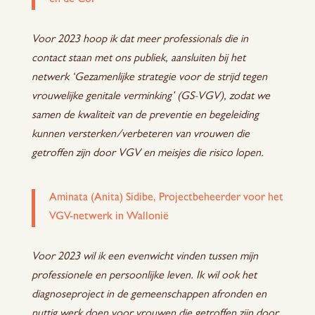
en de CoP
Voor 2023 hoop ik dat meer professionals die in
contact staan met ons publiek, aansluiten bij het
netwerk ‘Gezamenlijke strategie voor de strijd tegen
vrouwelijke genitale verminking’ (GS-VGV), zodat we
samen de kwaliteit van de preventie en begeleiding
kunnen versterken/verbeteren van vrouwen die
getroffen zijn door VGV en meisjes die risico lopen.
Aminata (Anita) Sidibe, Projectbeheerder voor het
VGV-netwerk in Wallonië
Voor 2023 wil ik een evenwicht vinden tussen mijn
professionele en persoonlijke leven. Ik wil ook het
diagnoseproject in de gemeenschappen afronden en
nuttig werk doen voor vrouwen die getroffen zijn door