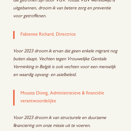
die getroffen zijn door VGV. Totdat VGV wereldwijd is
uitgebannen, droom ik van betere zorg en preventie
voor getroffenen.
Fabienne Richard, Directrice
Voor 2023 droom ik ervan dat geen enkele migrant nog
buiten slaapt. Vechten tegen Vrouwelijke Genitale
Verminking in België is ook vechten voor een menselijk
en waardig opvang- en asielbeleid.
Moussa Diong, Administratieve & financiële
verantwoordelijke
Voor 2023 droom ik van structurele en duurzame
financiering om onze missie uit te voeren.