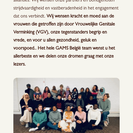
allianties. Wij wensen onze partners en bondgenoten
strijdvaardigheid en vastberadenheid in het engagement
dat ons verbindt.
Wij wensen kracht en moed aan de
vrouwen die getroffen zijn door Vrouwelijke Genitale
Verminking (VGV), onze tegenstanders begrip en
vrede, en voor u allen gezondheid, geluk en
voorspoed.. Het hele GAMS België team wenst u het
allerbeste en we delen onze dromen graag met onze
lezers.