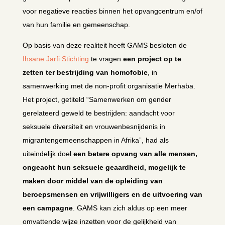
voor negatieve reacties binnen het opvangcentrum en/of
van hun familie en gemeenschap.
Op basis van deze realiteit heeft GAMS besloten de
Ihsane Jarfi Stichting
te vragen
een project op te
zetten ter bestrijding van homofobie
, in
samenwerking met de non-profit organisatie Merhaba.
Het project, getiteld “Samenwerken om gender
gerelateerd geweld te bestrijden: aandacht voor
seksuele diversiteit en vrouwenbesnijdenis in
migrantengemeenschappen in Afrika”, had als
uiteindelijk doel
een betere opvang van alle mensen,
ongeacht hun seksuele geaardheid, mogelijk te
maken door middel van de opleiding van
beroepsmensen en vrijwilligers en de uitvoering van
een campagne
. GAMS kan zich aldus op een meer
omvattende wijze inzetten voor de gelijkheid van