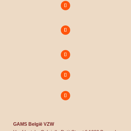
GAMS België VZW