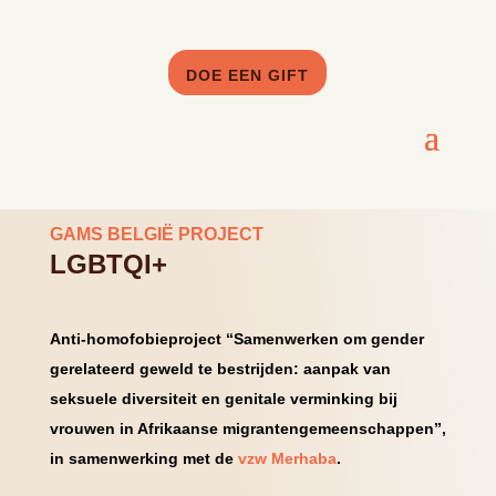
DOE EEN GIFT
GAMS BELGIË PROJECT
LGBTQI+
Anti-homofobieproject “Samenwerken om gender
gerelateerd geweld te bestrijden: aanpak van
seksuele diversiteit en genitale verminking bij
vrouwen in Afrikaanse migrantengemeenschappen”,
in samenwerking met de
vzw Merhaba
.