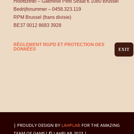
Hoofdzetel – Gabrielle Petit Straat 6 1080 Brussel
Bedrijfsnummer – 0458.323.119
RPM Brussel (frans divisie)
BE37 0012 8683 3928
RÈGLEMENT RGPD ET PROTECTION DES
DONNÉES
EXIT
| PROUDLY DESIGN BY
LAHPLAB
FOR THE AMAZING
TEAM OF GAMS
| © LAHPLAB 2023 |