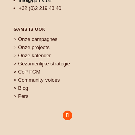
info@gams.be
+32 (0)2 219 43 40
GAMS IS OOK
>
Onze campagnes
>
Onze projects
>
Onze kalender
>
Gezamenlijke strategie
>
CoP FGM
>
Community voices
> Blog
>
Pers