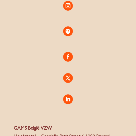
GAMS België VZW