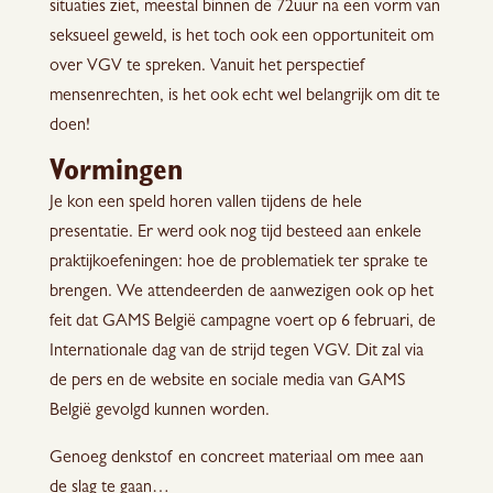
situaties ziet, meestal binnen de 72uur na een vorm van
seksueel geweld, is het toch ook een opportuniteit om
over VGV te spreken. Vanuit het perspectief
mensenrechten, is het ook echt wel belangrijk om dit te
doen!
Vormingen
Je kon een speld horen vallen tijdens de hele
presentatie. Er werd ook nog tijd besteed aan enkele
praktijkoefeningen: hoe de problematiek ter sprake te
brengen. We attendeerden de aanwezigen ook op het
feit dat GAMS België campagne voert op 6 februari, de
Internationale dag van de strijd tegen VGV. Dit zal via
de pers en de website en sociale media van GAMS
België gevolgd kunnen worden.
Genoeg denkstof en concreet materiaal om mee aan
de slag te gaan…