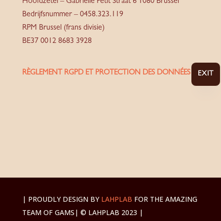
Hoofdzetel – Gabrielle Petit Straat 6 1080 Brussel
Bedrijfsnummer – 0458.323.119
RPM Brussel (frans divisie)
BE37 0012 8683 3928
RÈGLEMENT RGPD ET PROTECTION DES DONNÉES
EXIT
| PROUDLY DESIGN BY
LAHPLAB
FOR THE AMAZING
TEAM OF GAMS
| © LAHPLAB 2023 |