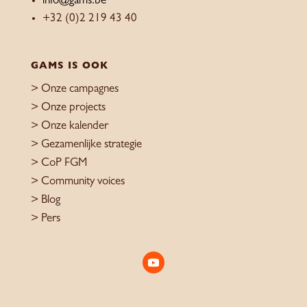
info@gams.be
+32 (0)2 219 43 40
GAMS IS OOK
>
Onze campagnes
>
Onze projects
>
Onze kalender
>
Gezamenlijke strategie
>
CoP FGM
>
Community voices
> Blog
>
Pers