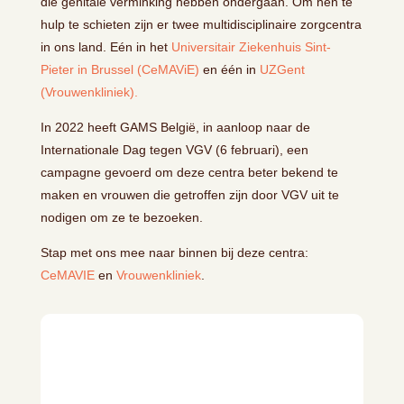
die genitale verminking hebben ondergaan. Om hen te
hulp te schieten zijn er twee multidisciplinaire zorgcentra
in ons land. Eén in het
Universitair Ziekenhuis Sint-
Pieter in Brussel (CeMAViE)
en één in
UZGent
(Vrouwenkliniek).
In 2022 heeft GAMS België, in aanloop naar de
Internationale Dag tegen VGV (6 februari), een
campagne gevoerd om deze centra beter bekend te
maken en vrouwen die getroffen zijn door VGV uit te
nodigen om ze te bezoeken.
Stap met ons mee naar binnen bij deze centra:
CeMAVIE
en
Vrouwenkliniek
.