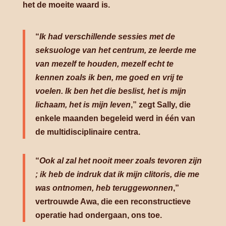
het de moeite waard is.
“
Ik had verschillende sessies met de
seksuologe van het centrum, ze leerde me
van mezelf te houden, mezelf echt te
kennen zoals ik ben, me goed en vrij te
voelen. Ik ben het die beslist, het is mijn
lichaam, het is mijn leven
,” zegt Sally, die
enkele maanden begeleid werd in één van
de multidisciplinaire centra.
“
Ook al zal het nooit meer zoals tevoren zijn
; ik heb de indruk dat ik mijn clitoris, die me
was ontnomen, heb teruggewonnen
,”
vertrouwde Awa, die een reconstructieve
operatie had ondergaan, ons toe.