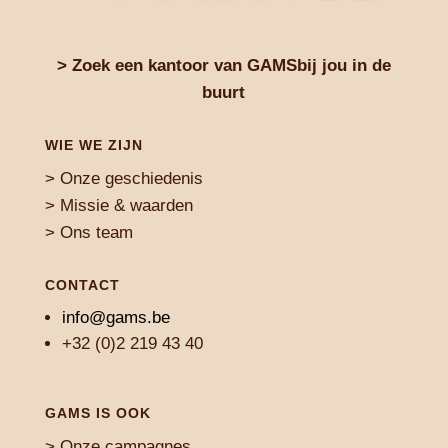
> Zoek een kantoor van GAMSbij jou in de
buurt
WIE WE ZIJN
> Onze geschiedenis
> Missie & waarden
> Ons team
CONTACT
info@gams.be
+32 (0)2 219 43 40
GAMS IS OOK
>
Onze campagnes