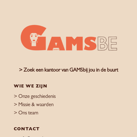
> Zoek een kantoor van GAMSbij jou in de buurt
WIE WE ZIJN
> Onze geschiedenis
> Missie & waarden
> Ons team
CONTACT