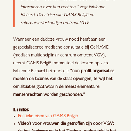
informeren over hun rechten,” zegt Fabienne
Richard, directrice van GAMS België en
referentverloskundige omtrent VGV.
Wanneer een dakloze vrouw nood heeft aan een
gespecialiseerde medische consultatie bij CeMAViE
(medisch multidisciplinair centrum omtrent VGV),
neemt GAMS België momenteel de kosten op zich.
Fabienne Richard betreurt dit:
“non-profit organisaties
moeten de lacunes van de staat opvangen, terwijl het
om situaties gaat waarin de meest elementaire
mensenrechten worden geschonden.”
Links
Politieke eisen van GAMS België
Video’s voor vrouwen die getroffen zijn door VGV: