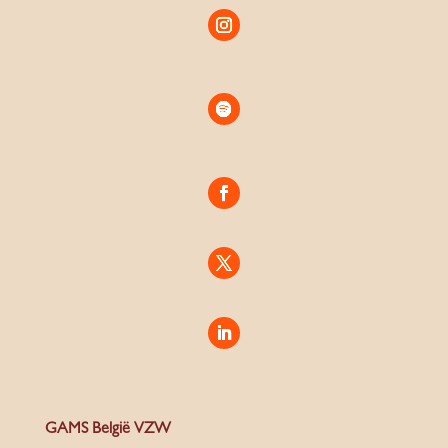
GAMS België VZW