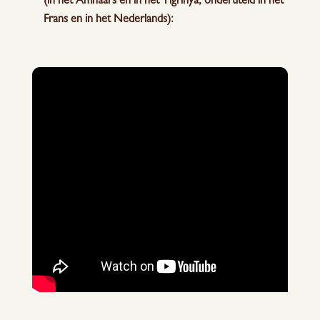
(in het Amhaars en in het Tigrinya, ondertiteld in het
Frans en in het Nederlands):