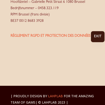
Hoofdzetel – Gabrielle Petit Straat 6 1080 Brussel
Bedrijfsnummer – 0458.323.119
RPM Brussel (frans divisie)
BE37 0012 8683 3928
RÈGLEMENT RGPD ET PROTECTION DES DONNÉES
EXIT
| PROUDLY DESIGN BY
LAHPLAB
FOR THE AMAZING
TEAM OF GAMS
| © LAHPLAB 2023 |