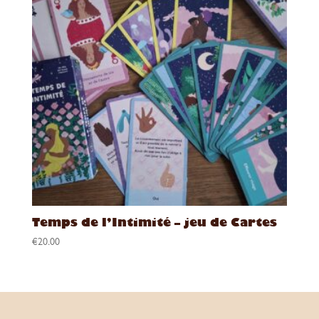
Temps de l’Intimité – jeu de Cartes
€
20.00