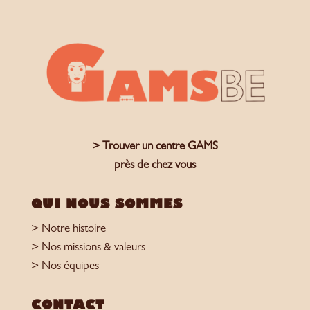
> Trouver un centre GAMS
près de chez vous
QUI NOUS SOMMES
> Notre histoire
> Nos missions & valeurs
> Nos équipes
CONTACT