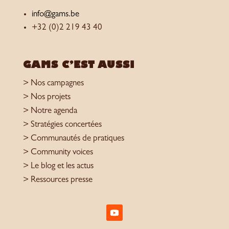
info@gams.be
+32 (0)2 219 43 40
GAMS C’EST AUSSI
> Nos campagnes
> Nos projets
> Notre agenda
> Stratégies concertées
> Communautés de pratiques
> Community voices
> Le blog et les actus
> Ressources presse