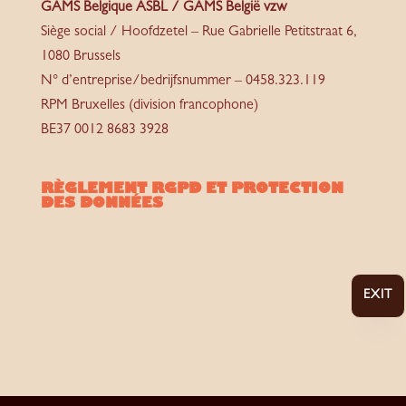
GAMS Belgique ASBL / GAMS België vzw
Siège social / Hoofdzetel – Rue Gabrielle Petitstraat 6,
1080 Brussels
N° d’entreprise/bedrijfsnummer – 0458.323.119
RPM Bruxelles (division francophone)
BE37 0012 8683 3928
RÈGLEMENT RGPD ET PROTECTION
DES DONNÉES
EXIT