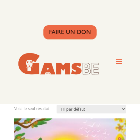
FAIRE UN DON
Accueil
/ Livre
Livre
Voici le seul résultat