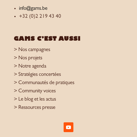
info@gams.be
+32 (0)2 219 43 40
GAMS C’EST AUSSI
> Nos campagnes
> Nos projets
> Notre agenda
> Stratégies concertées
> Communautés de pratiques
> Community voices
> Le blog et les actus
> Ressources presse