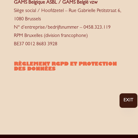
GAMS Belgique ASBL / GAMS België vzw
Siège social / Hoofdzetel – Rue Gabrielle Petitstraat 6,
1080 Brussels
N° d’entreprise/bedrijfsnummer – 0458.323.119
RPM Bruxelles (division francophone)
BE37 0012 8683 3928
RÈGLEMENT RGPD ET PROTECTION
DES DONNÉES
EXIT