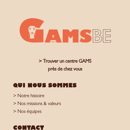
> Trouver un centre GAMS
près de chez vous
QUI NOUS SOMMES
> Notre histoire
> Nos missions & valeurs
> Nos équipes
CONTACT