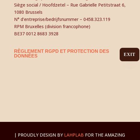
Siège social / Hoofdzetel – Rue Gabrielle Petitstraat 6,
1080 Brussels
N° d’entreprise/bedrijfsnummer – 0458.323.119
RPM Bruxelles (division francophone)
BE37 0012 8683 3928
RÈGLEMENT RGPD ET PROTECTION DES
EXIT
DONNÉES
| PROUDLY DESIGN BY
LAHPLAB
FOR THE AMAZING