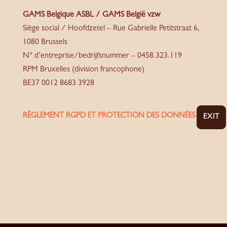
GAMS Belgique ASBL / GAMS België vzw
Siège social / Hoofdzetel – Rue Gabrielle Petitstraat 6,
1080 Brussels
N° d’entreprise/bedrijfsnummer – 0458.323.119
RPM Bruxelles (division francophone)
BE37 0012 8683 3928
RÈGLEMENT RGPD ET PROTECTION DES DONNÉES
EXIT