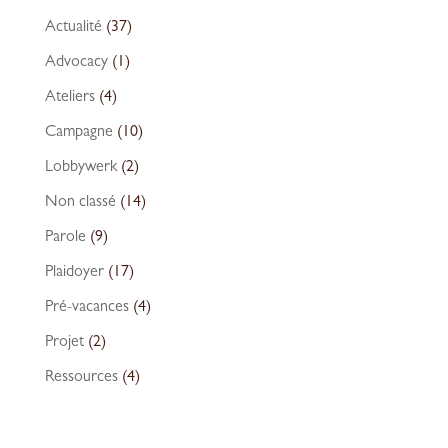
Actualité
(37)
Advocacy
(1)
Ateliers
(4)
Campagne
(10)
Lobbywerk
(2)
Non classé
(14)
Parole
(9)
Plaidoyer
(17)
Pré-vacances
(4)
Projet
(2)
Ressources
(4)