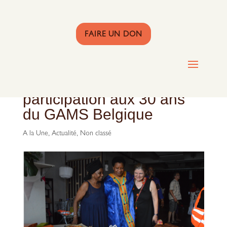
FAIRE UN DON
Merci pour votre
participation aux 30 ans
du GAMS Belgique
A la Une
,
Actualité
,
Non classé