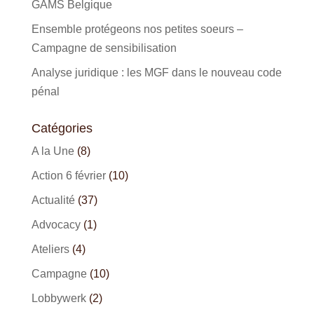
GAMS Belgique
Ensemble protégeons nos petites soeurs –
Campagne de sensibilisation
Analyse juridique : les MGF dans le nouveau code
pénal
Catégories
A la Une
(8)
Action 6 février
(10)
Actualité
(37)
Advocacy
(1)
Ateliers
(4)
Campagne
(10)
Lobbywerk
(2)