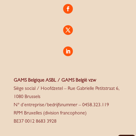
GAMS Belgique ASBL / GAMS België vzw
Siège social / Hoofdzetel – Rue Gabrielle Petitstraat 6,
1080 Brussels
N° d’entreprise/bedrijfsnummer – 0458.323.119
RPM Bruxelles (division francophone)
BE37 0012 8683 3928