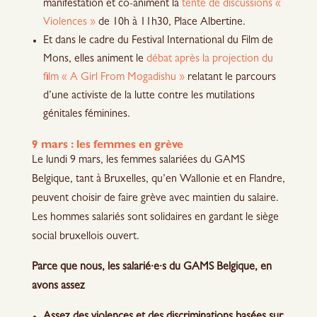
manifestation et co-animent la
tente de discussions «
Violences »
de 10h à 11h30, Place Albertine.
Et dans le cadre du Festival International du Film de
Mons, elles animent le
débat après la projection du
film « A Girl From Mogadishu »
relatant le parcours
d’une activiste de la lutte contre les mutilations
génitales féminines.
9 mars : les femmes en grève
Le lundi 9 mars, les femmes salariées du GAMS
Belgique, tant à Bruxelles, qu’en Wallonie et en Flandre,
peuvent choisir de faire grève avec maintien du salaire.
Les hommes salariés sont solidaires en gardant le siège
social bruxellois ouvert.
Parce que nous, les salarié·e·s du GAMS Belgique, en
avons assez
Assez des violences et des discriminations basées sur