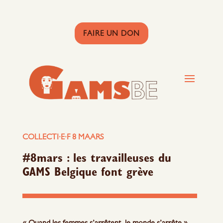
FAIRE UN DON
COLLECTI·E·F 8 MAARS
#8mars : les travailleuses du
GAMS Belgique font grève