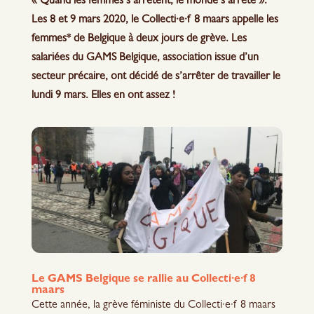
« Quand les femmes s’arrêtent, le monde s’arrête ».
Les 8 et 9 mars 2020, le Collecti·e·f 8 maars appelle les
femmes* de Belgique à deux jours de grève. Les
salariées du GAMS Belgique, association issue d’un
secteur précaire, ont décidé de s’arrêter de travailler le
lundi 9 mars. Elles en ont assez !
Le GAMS Belgique se rallie au Collecti·e·f 8
maars
Cette année, la grève féministe du Collecti·e·f 8 maars