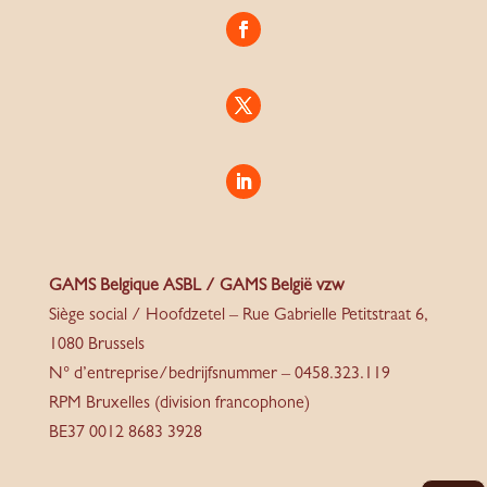
GAMS Belgique ASBL / GAMS België vzw
Siège social / Hoofdzetel – Rue Gabrielle Petitstraat 6,
1080 Brussels
N° d’entreprise/bedrijfsnummer – 0458.323.119
RPM Bruxelles (division francophone)
BE37 0012 8683 3928