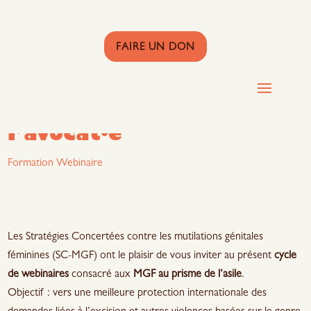
FAIRE UN DON
Webinaire : Rôle de
l’avocat·e
Formation
Webinaire
Les Stratégies Concertées contre les mutilations génitales
féminines (SC-MGF) ont le plaisir de vous inviter au présent
cycle
de webinaires
consacré aux
MGF au prisme de l’asile
.
Objectif : vers une meilleure protection internationale des