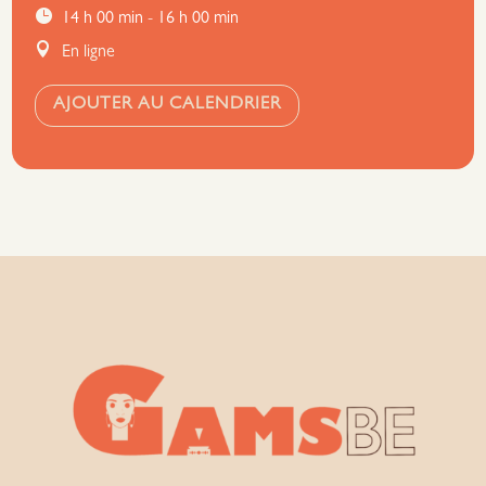
14 h 00 min - 16 h 00 min
En ligne
AJOUTER AU CALENDRIER