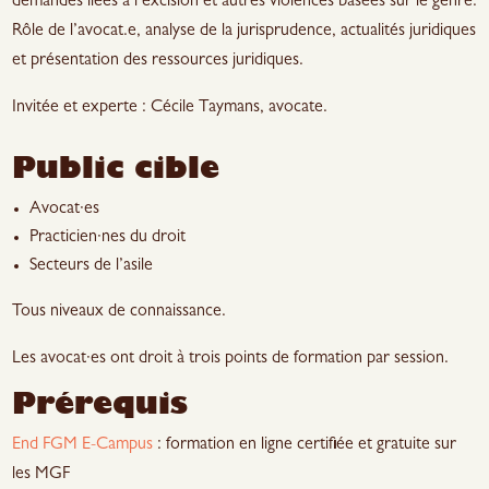
demandes liées à l’excision et autres violences basées sur le genre.
Rôle de l’avocat.e, analyse de la jurisprudence, actualités juridiques
et présentation des ressources juridiques.
Invitée et experte : Cécile Taymans, avocate.
Public cible
Avocat·es
Practicien·nes du droit
Secteurs de l’asile
Tous niveaux de connaissance.
Les avocat·es ont droit à trois points de formation par session.
Prérequis
End FGM E-Campus
: formation en ligne certifiée et gratuite sur
les MGF