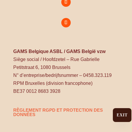
GAMS Belgique ASBL / GAMS België vzw
Siège social / Hoofdzetel – Rue Gabrielle
Petitstraat 6, 1080 Brussels
N° d’entreprise/bedrijfsnummer – 0458.323.119
RPM Bruxelles (division francophone)
BE37 0012 8683 3928
RÈGLEMENT RGPD ET PROTECTION DES
DONNÉES
EXIT