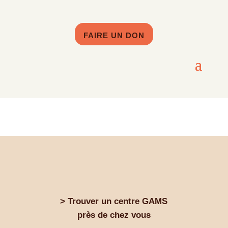
FAIRE UN DON
Test Typo
> Trouver un centre GAMS
près de chez vous